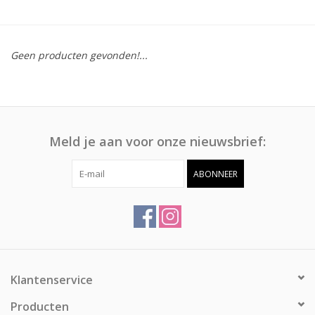
Afspraak
Geen producten gevonden!...
Huren
Contact
Meld je aan voor onze nieuwsbrief:
ABONNEER
Klantenservice
Producten