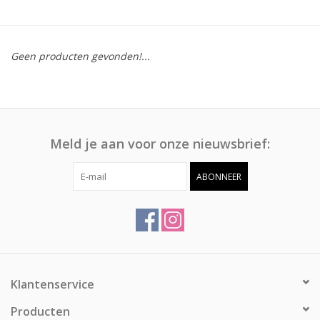
Afspraak
Geen producten gevonden!...
Huren
Contact
Meld je aan voor onze nieuwsbrief:
ABONNEER
Klantenservice
Producten