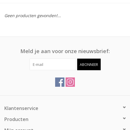
Afspraak
Geen producten gevonden!...
Huren
Contact
Meld je aan voor onze nieuwsbrief:
ABONNEER
Klantenservice
Producten