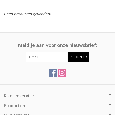
Afspraak
Geen producten gevonden!...
Huren
Contact
Meld je aan voor onze nieuwsbrief:
ABONNEER
Klantenservice
Producten