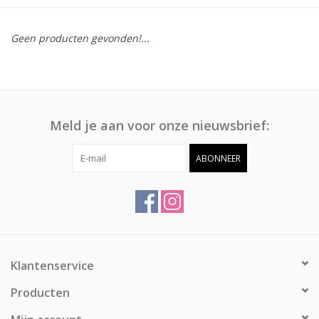
Afspraak
Geen producten gevonden!...
Huren
Contact
Meld je aan voor onze nieuwsbrief:
ABONNEER
Klantenservice
Producten