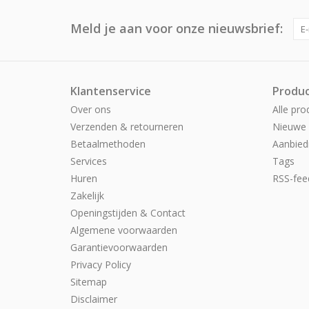
Meld je aan voor onze nieuwsbrief:
Klantenservice
Produ
Over ons
Alle pro
Verzenden & retourneren
Nieuwe 
Betaalmethoden
Aanbied
Services
Tags
Huren
RSS-fee
Zakelijk
Openingstijden & Contact
Algemene voorwaarden
Garantievoorwaarden
Privacy Policy
Sitemap
Disclaimer