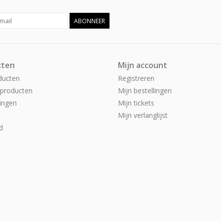
ABONNEER
cten
Mijn account
ducten
Registreren
producten
Mijn bestellingen
ingen
Mijn tickets
Mijn verlanglijst
d