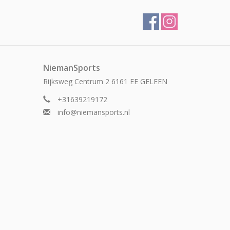
NiemanSports
Rijksweg Centrum 2 6161 EE GELEEN
+31639219172
info@niemansports.nl