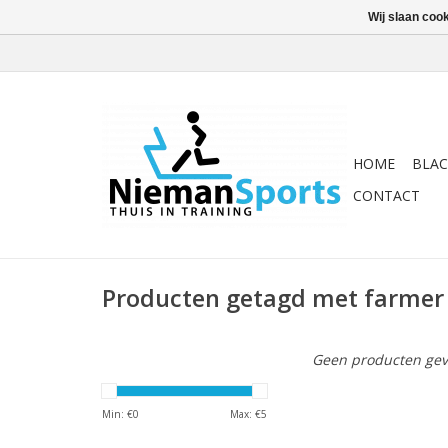
Wij slaan coo
HOME
BLAC
CONTACT
Producten getagd met farmer
Geen producten gev
Min: €
0
Max: €
5