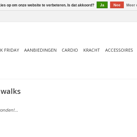
kies op om onze website te verbeteren. Is dat akkoord?
Ja
Nee
Meer 
K FRIDAY
AANBIEDINGEN
CARDIO
KRACHT
ACCESSOIRES
 walks
onden!...