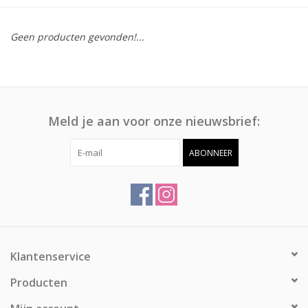
Afspraak
Geen producten gevonden!...
Huren
Contact
Meld je aan voor onze nieuwsbrief:
ABONNEER
Klantenservice
Producten