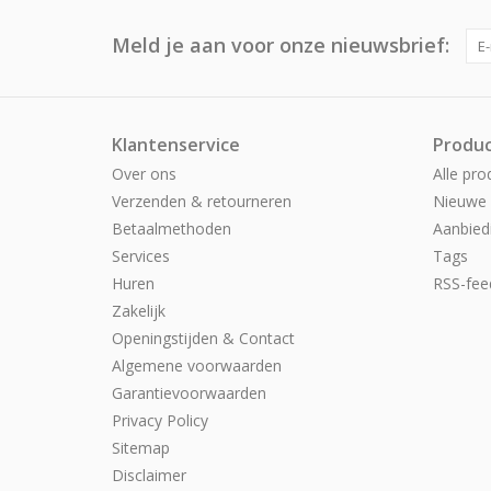
Meld je aan voor onze nieuwsbrief:
Klantenservice
Produ
Over ons
Alle pro
Verzenden & retourneren
Nieuwe 
Betaalmethoden
Aanbied
Services
Tags
Huren
RSS-fee
Zakelijk
Openingstijden & Contact
Algemene voorwaarden
Garantievoorwaarden
Privacy Policy
Sitemap
Disclaimer