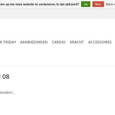
kies op om onze website te verbeteren. Is dat akkoord?
Ja
Nee
Meer 
K FRIDAY
AANBIEDINGEN
CARDIO
KRACHT
ACCESSOIRES
 08
onden!...