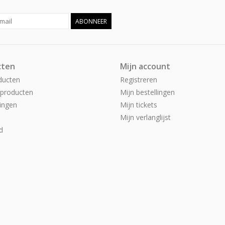
ABONNEER
cten
Mijn account
ducten
Registreren
producten
Mijn bestellingen
ingen
Mijn tickets
Mijn verlanglijst
d