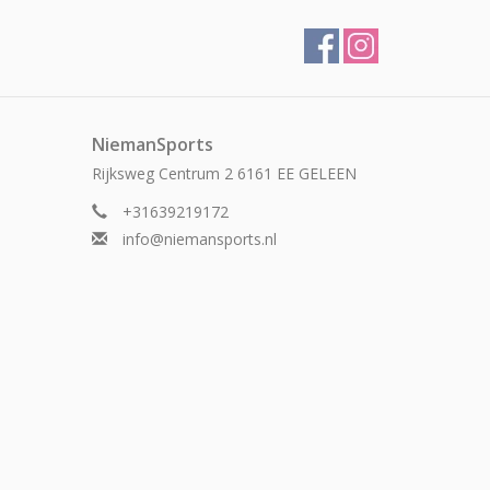
NiemanSports
Rijksweg Centrum 2 6161 EE GELEEN
+31639219172
info@niemansports.nl