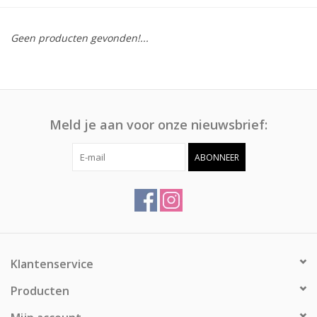
Afspraak
Geen producten gevonden!...
Huren
Contact
Meld je aan voor onze nieuwsbrief:
ABONNEER
Klantenservice
Producten