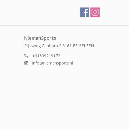
NiemanSports
Rijksweg Centrum 2 6161 EE GELEEN
+31639219172
info@niemansports.nl