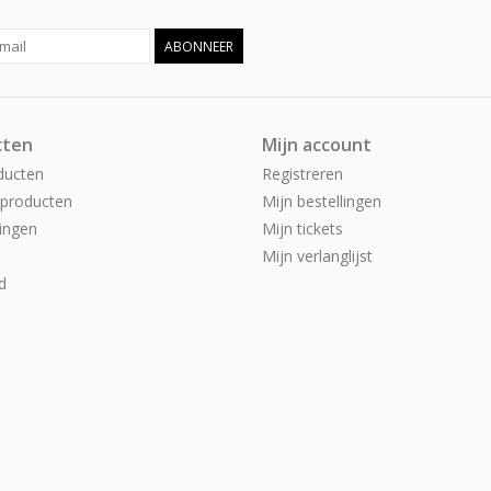
ABONNEER
cten
Mijn account
ducten
Registreren
producten
Mijn bestellingen
ingen
Mijn tickets
Mijn verlanglijst
d