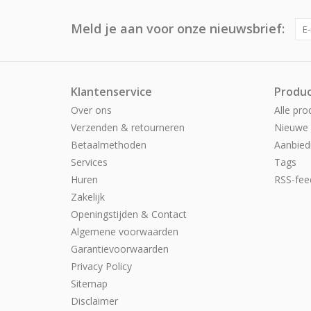
Meld je aan voor onze nieuwsbrief:
Klantenservice
Produ
Over ons
Alle pro
Verzenden & retourneren
Nieuwe 
Betaalmethoden
Aanbied
Services
Tags
Huren
RSS-fee
Zakelijk
Openingstijden & Contact
Algemene voorwaarden
Garantievoorwaarden
Privacy Policy
Sitemap
Disclaimer