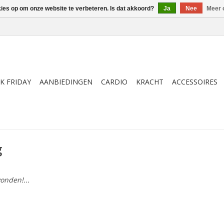
kies op om onze website te verbeteren. Is dat akkoord?
Ja
Nee
Meer 
K FRIDAY
AANBIEDINGEN
CARDIO
KRACHT
ACCESSOIRES
g
onden!...