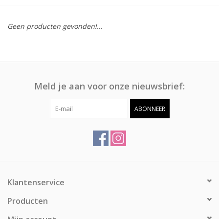
Afspraak
Geen producten gevonden!...
Huren
Contact
Meld je aan voor onze nieuwsbrief:
ABONNEER
Klantenservice
Producten