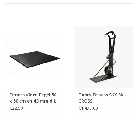
Afspraak
Huren
Contact
Fitness Vloer Tegel 50
Toorx Fitness SKX SKI-
x 50 cm en 43 mm dik
CROSS
€22,50
€1.499,00