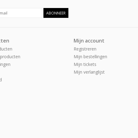
ABONNEER
cten
Mijn account
ducten
Registreren
producten
Mijn bestellingen
ingen
Mijn tickets
Mijn verlanglijst
d