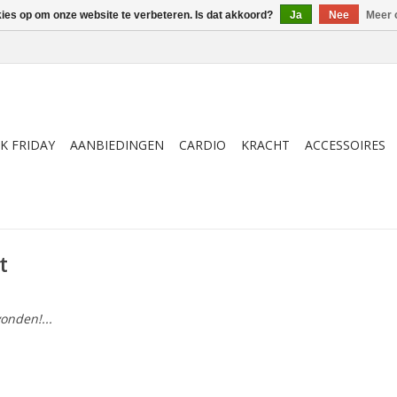
kies op om onze website te verbeteren. Is dat akkoord?
Ja
Nee
Meer 
K FRIDAY
AANBIEDINGEN
CARDIO
KRACHT
ACCESSOIRES
t
onden!...