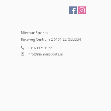
NiemanSports
Rijksweg Centrum 2 6161 EE GELEEN
+31639219172
info@niemansports.nl