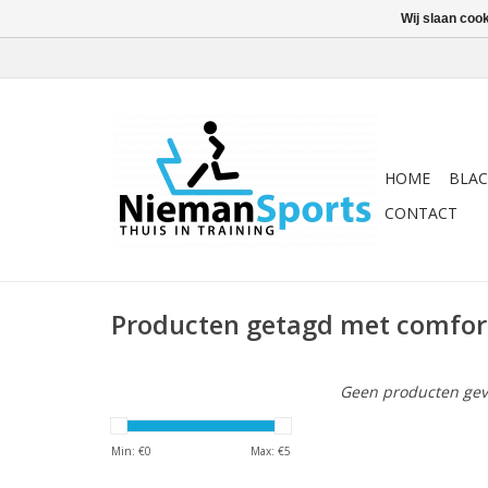
Wij slaan coo
HOME
BLAC
CONTACT
Producten getagd met comfor
Geen producten gev
Min: €
0
Max: €
5