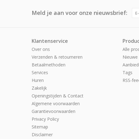
Meld je aan voor onze nieuwsbrief:
Klantenservice
Produ
Over ons
Alle pro
Verzenden & retourneren
Nieuwe 
Betaalmethoden
Aanbied
Services
Tags
Huren
RSS-fee
Zakelijk
Openingstijden & Contact
Algemene voorwaarden
Garantievoorwaarden
Privacy Policy
Sitemap
Disclaimer