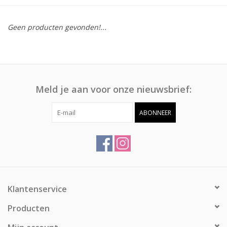
Afspraak
Geen producten gevonden!...
Huren
Contact
Meld je aan voor onze nieuwsbrief:
ABONNEER
Klantenservice
Producten