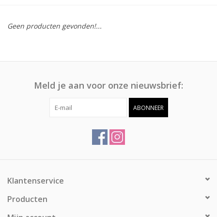
Afspraak
Geen producten gevonden!...
Huren
Contact
Meld je aan voor onze nieuwsbrief:
ABONNEER
Klantenservice
Producten