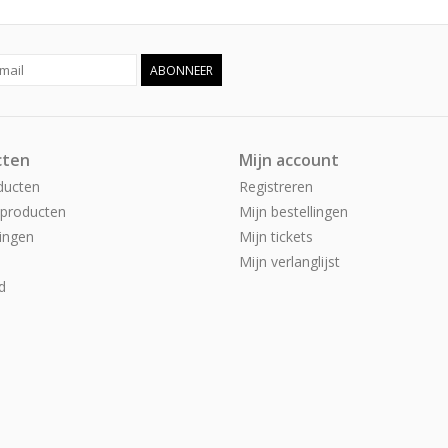
ABONNEER
cten
Mijn account
ducten
Registreren
producten
Mijn bestellingen
ingen
Mijn tickets
Mijn verlanglijst
d