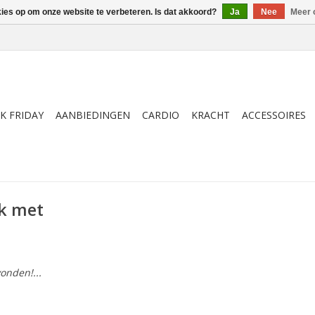
kies op om onze website te verbeteren. Is dat akkoord?
Ja
Nee
Meer 
K FRIDAY
AANBIEDINGEN
CARDIO
KRACHT
ACCESSOIRES
k met
onden!...