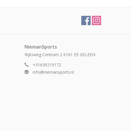
NiemanSports
Rijksweg Centrum 2 6161 EE GELEEN
+31639219172
info@niemansports.nl