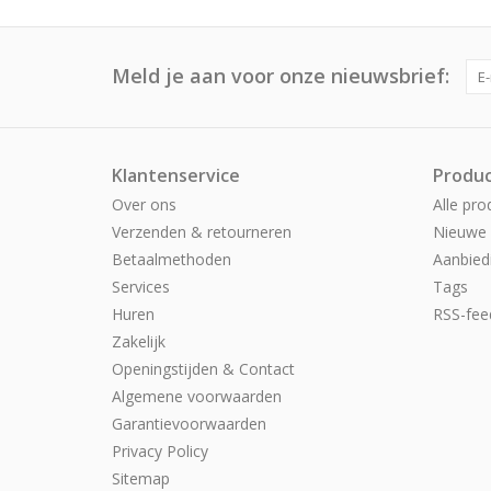
Meld je aan voor onze nieuwsbrief:
Klantenservice
Produ
Over ons
Alle pro
Verzenden & retourneren
Nieuwe 
Betaalmethoden
Aanbied
Services
Tags
Huren
RSS-fee
Zakelijk
Openingstijden & Contact
Algemene voorwaarden
Garantievoorwaarden
Privacy Policy
Sitemap