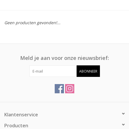
Afspraak
Geen producten gevonden!...
Huren
Contact
Meld je aan voor onze nieuwsbrief:
ABONNEER
Klantenservice
Producten