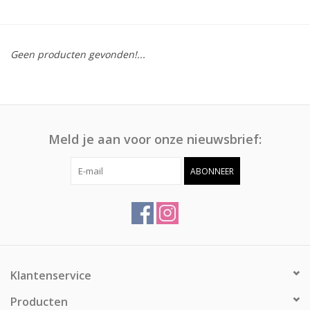
Afspraak
Geen producten gevonden!...
Huren
Contact
Meld je aan voor onze nieuwsbrief:
ABONNEER
Klantenservice
Producten