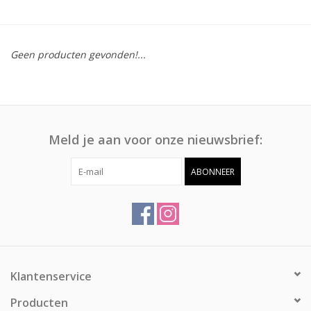
Afspraak
Geen producten gevonden!...
Huren
Contact
Meld je aan voor onze nieuwsbrief:
ABONNEER
Klantenservice
Producten