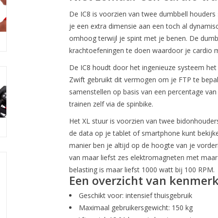
De IC8 is voorzien van twee dumbbell houders 
je een extra dimensie aan een toch al dynamisc
omhoog terwijl je spint met je benen. De dumb
krachtoefeningen te doen waardoor je cardio m
De IC8 houdt door het ingenieuze systeem het v
Zwift gebruikt dit vermogen om je FTP te bepale
samenstellen op basis van een percentage van 
trainen zelf via de spinbike.
Het XL stuur is voorzien van twee bidonhouder
de data op je tablet of smartphone kunt bekijk
manier ben je altijd op de hoogte van je vorderi
van maar liefst zes elektromagneten met maar 
belasting is maar liefst 1000 watt bij 100 RPM.
Een overzicht van kenmerk
Geschikt voor: intensief thuisgebruik
Maximaal gebruikersgewicht: 150 kg