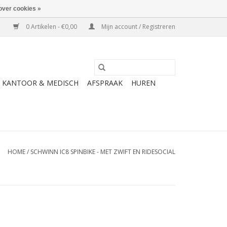
over cookies »
0 Artikelen - €0,00
Mijn account / Registreren
KANTOOR & MEDISCH
AFSPRAAK
HUREN
HOME
/
SCHWINN IC8 SPINBIKE - MET ZWIFT EN RIDESOCIAL