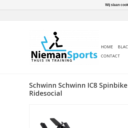
Wij slaan coo
HOME
BLAC
CONTACT
Schwinn Schwinn IC8 Spinbike 
Ridesocial