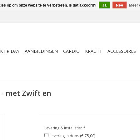
kies op om onze website te verbeteren. Is dat akkoord?
Ja
Nee
Meer 
K FRIDAY
AANBIEDINGEN
CARDIO
KRACHT
ACCESSOIRES
- met Zwift en
Levering & Installatie:
*
Levering in doos (€-75,00)