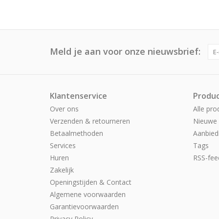
Meld je aan voor onze nieuwsbrief:
Klantenservice
Produ
Over ons
Alle pro
Verzenden & retourneren
Nieuwe 
Betaalmethoden
Aanbied
Services
Tags
Huren
RSS-fee
Zakelijk
Openingstijden & Contact
Algemene voorwaarden
Garantievoorwaarden
Privacy Policy