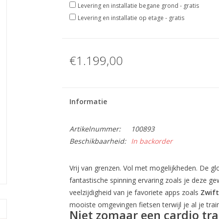
Levering en installatie begane grond - gratis
Levering en installatie op etage - gratis
€1.199,00
Informatie
Artikelnummer:
100893
Beschikbaarheid:
In backorder
Vrij van grenzen. Vol met mogelijkheden. De 
fantastische spinning ervaring zoals je deze g
veelzijdigheid van je favoriete apps zoals
Zwift
mooiste omgevingen fietsen terwijl je al je trai
Niet zomaar een cardio tra