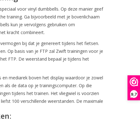
speciaal voor vinyl dumbbells. Op deze manier geef
he training. Ga bijvoorbeeld met je bovenlichaam
bells kun je vervolgens gebruiken om
et kracht combineert.
ermogen bij dat je genereert tijdens het fietsen.
n. Op basis van je FTP zal Zwift trainingen voor je
het FTP. De weerstand bepaal je tijdens het
s en mediarek boven het display waardoor je zowel
en als de data op je trainingscomputer. Op die
ngen tijdens het trainen. Het vliegwiel is voorzien
9,7
liefst 100 verschillende weerstanden. De maximale
en: