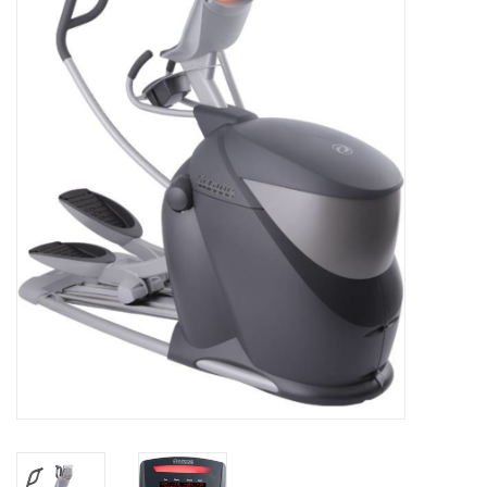
Afspraak
Huren
Contact