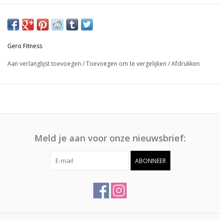
GeroStoel (10120)
Gero Fitness
Gebruik de Gerostoel als alternatief voor een rolstoel bij de GeroPress.
Aan verlanglijst toevoegen
/
Toevoegen om te vergelijken
/
Afdrukken
Meld je aan voor onze nieuwsbrief:
ABONNEER