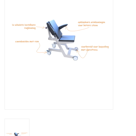
Afspraak
Huren
Contact