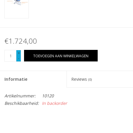
€1.724,00
+
TOEVOEGEN AAN WINKELWAGEN
-
Informatie
Reviews
(0)
Artikelnummer:
10120
Beschikbaarheid:
In backorder