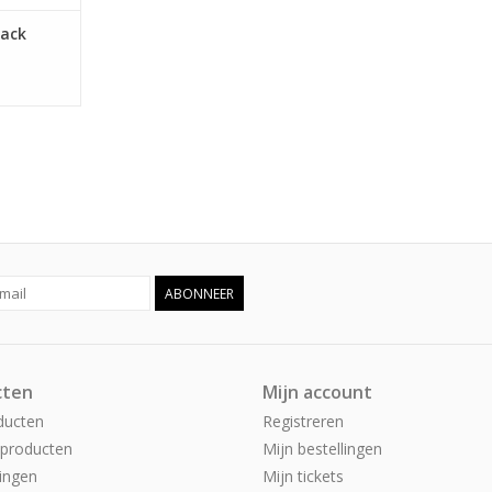
tack
ABONNEER
cten
Mijn account
ducten
Registreren
producten
Mijn bestellingen
ingen
Mijn tickets