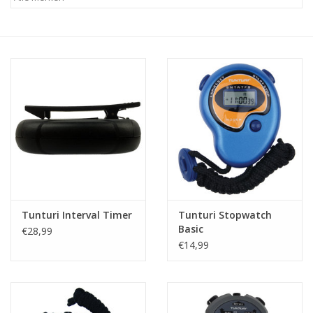
Afspraak
Huren
Contact
Tunturi Interval Timer
Tunturi Stopwatch
Basic
€28,99
€14,99