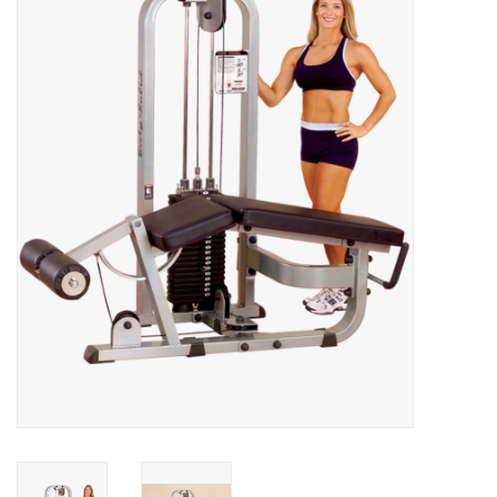
Afspraak
Huren
Contact