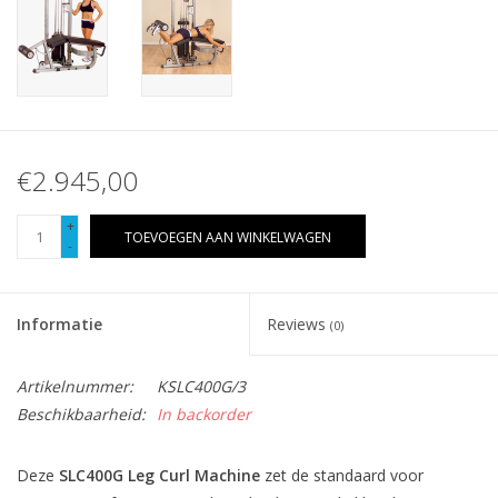
€2.945,00
+
TOEVOEGEN AAN WINKELWAGEN
-
Informatie
Reviews
(0)
Artikelnummer:
KSLC400G/3
Beschikbaarheid:
In backorder
Deze
SLC400G Leg Curl Machine
zet de standaard voor