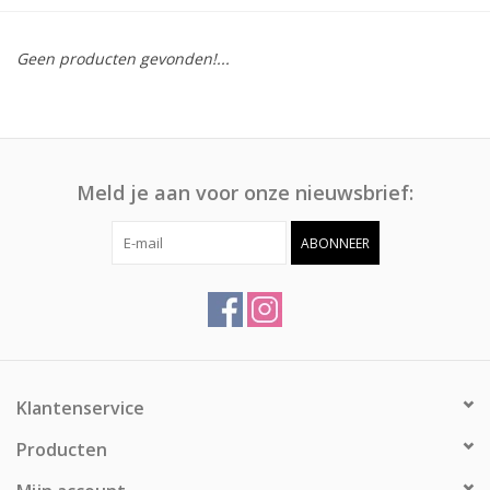
Afspraak
Geen producten gevonden!...
Huren
Contact
Meld je aan voor onze nieuwsbrief:
ABONNEER
Klantenservice
Producten