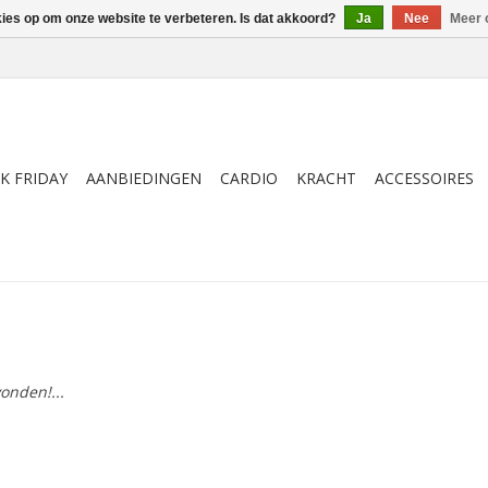
kies op om onze website te verbeteren. Is dat akkoord?
Ja
Nee
Meer 
K FRIDAY
AANBIEDINGEN
CARDIO
KRACHT
ACCESSOIRES
onden!...