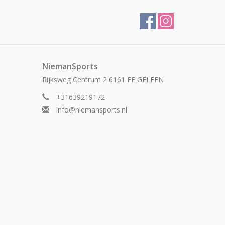
NiemanSports
Rijksweg Centrum 2 6161 EE GELEEN
+31639219172
info@niemansports.nl