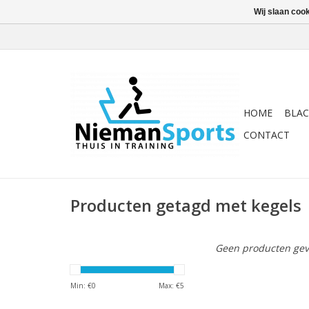
Wij slaan coo
HOME
BLAC
CONTACT
Producten getagd met kegels
Geen producten gev
Min: €
0
Max: €
5