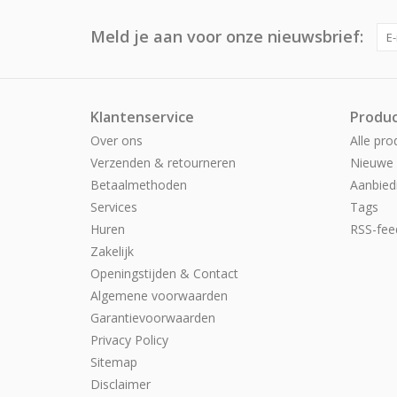
Meld je aan voor onze nieuwsbrief:
Klantenservice
Produ
Over ons
Alle pro
Verzenden & retourneren
Nieuwe 
Betaalmethoden
Aanbied
Services
Tags
Huren
RSS-fee
Zakelijk
Openingstijden & Contact
Algemene voorwaarden
Garantievoorwaarden
Privacy Policy
Sitemap
Disclaimer