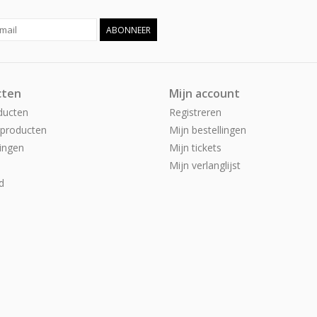
ABONNEER
cten
Mijn account
ducten
Registreren
producten
Mijn bestellingen
ingen
Mijn tickets
Mijn verlanglijst
d