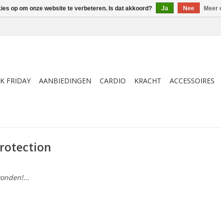
kies op om onze website te verbeteren. Is dat akkoord?
Ja
Nee
Meer 
K FRIDAY
AANBIEDINGEN
CARDIO
KRACHT
ACCESSOIRES
rotection
onden!...