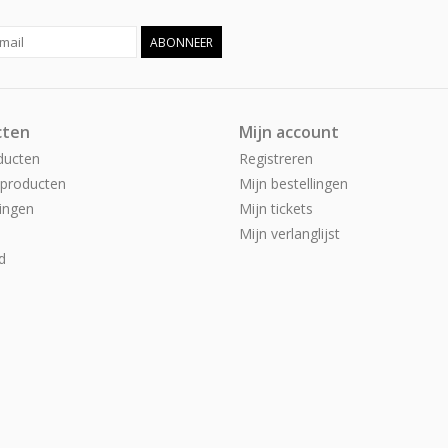
ABONNEER
cten
Mijn account
ducten
Registreren
producten
Mijn bestellingen
ingen
Mijn tickets
Mijn verlanglijst
d