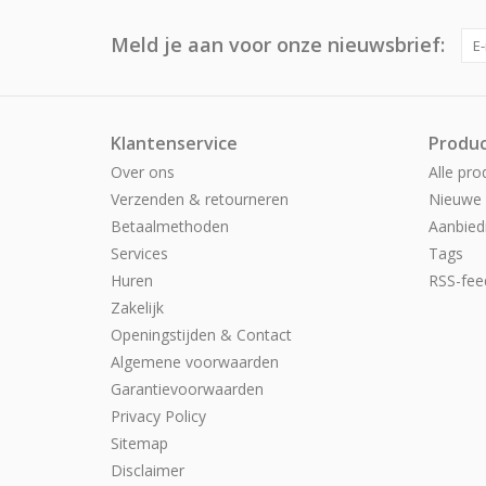
Meld je aan voor onze nieuwsbrief:
Klantenservice
Produ
Over ons
Alle pro
Verzenden & retourneren
Nieuwe 
Betaalmethoden
Aanbied
Services
Tags
Huren
RSS-fee
Zakelijk
Openingstijden & Contact
Algemene voorwaarden
Garantievoorwaarden
Privacy Policy
Sitemap
Disclaimer