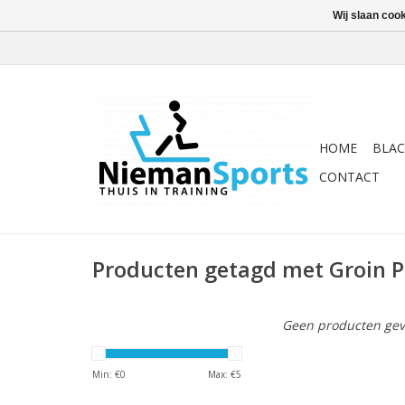
Wij slaan coo
HOME
BLAC
CONTACT
Producten getagd met Groin P
Geen producten gev
Min: €
0
Max: €
5