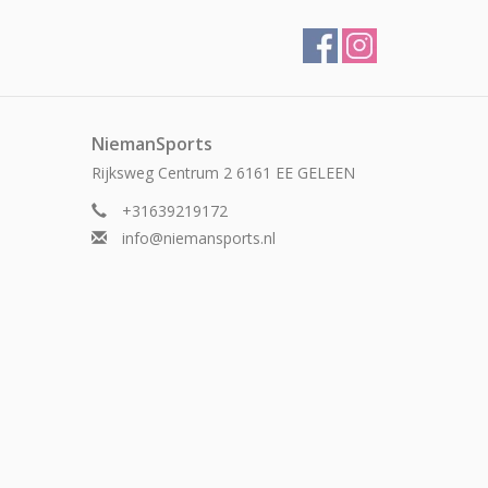
NiemanSports
Rijksweg Centrum 2 6161 EE GELEEN
+31639219172
info@niemansports.nl