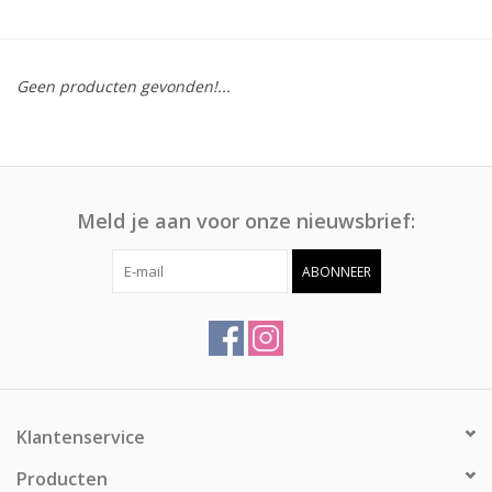
Afspraak
Geen producten gevonden!...
Huren
Contact
Meld je aan voor onze nieuwsbrief:
ABONNEER
Klantenservice
Producten