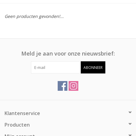
Afspraak
Geen producten gevonden!...
Huren
Contact
Meld je aan voor onze nieuwsbrief:
ABONNEER
Klantenservice
Producten