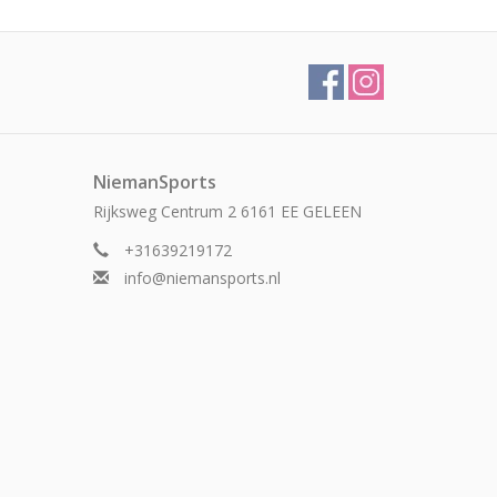
NiemanSports
Rijksweg Centrum 2 6161 EE GELEEN
+31639219172
info@niemansports.nl