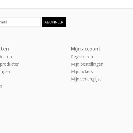
ABONNEER
cten
Mijn account
ducten
Registreren
producten
Mijn bestellingen
ingen
Mijn tickets
Mijn verlanglijst
d