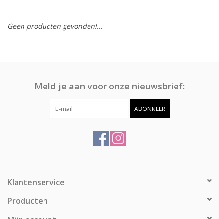
Afspraak
Geen producten gevonden!...
Huren
Contact
Meld je aan voor onze nieuwsbrief:
ABONNEER
Klantenservice
Producten